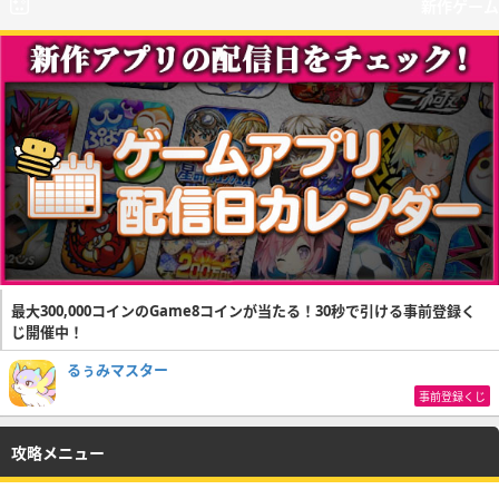
新作ゲーム
最大300,000コインのGame8コインが当たる！30秒で引ける事前登録く
じ開催中！
るぅみマスター
事前登録くじ
攻略メニュー