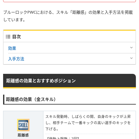
ブルーロックPWCにおける、スキル「距離感」の効果と入手方法を掲載
しています。
目次
効果
入手方法
距離感の効果とおすすめポジション
距離感の効果（金スキル）
スキル発動時、しばらくの間、自身のキックが上昇
し、相手チームで一番キックの高い選手のキックを
下げる。
距離感
【発動上限数：2回】