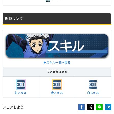
関連リンク
▶︎スキル一覧へ戻る
レア度別スキル
虹スキル
金スキル
白スキル
シェアしよう