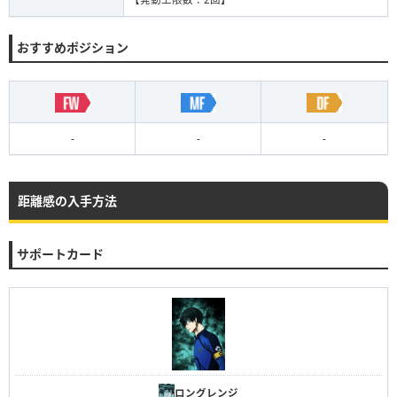
おすすめポジション
-
-
-
距離感の入手方法
サポートカード
ロングレンジ