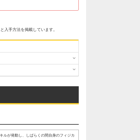
果と入手方法を掲載しています。
キルが発動し、しばらくの間自身のフィジカ