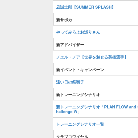
凪誠士郎【SUMMER SPLASH】
新サポカ
やってみろよお巡りさん
新アドバイザー
ノエル・ノア【世界を魅せる英雄選手】
新イベント・キャンペーン
遠い日の祭囃子
新トレーニングシナリオ
新トレーニングシナリオ「PLAN FLOW and 
hallenge W」
トレーニングシナリオ一覧
クラブロワイヤル