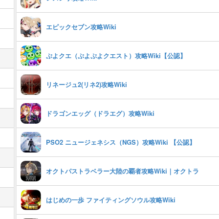
エピックセブン攻略Wiki
ぷよクエ（ぷよぷよクエスト）攻略Wiki【公認】
リネージュ2(リネ2)攻略Wiki
ドラゴンエッグ（ドラエグ）攻略Wiki
PSO2 ニュージェネシス（NGS）攻略Wiki 【公認】
オクトパストラベラー大陸の覇者攻略Wiki｜オクトラ
はじめの一歩 ファイティングソウル攻略Wiki