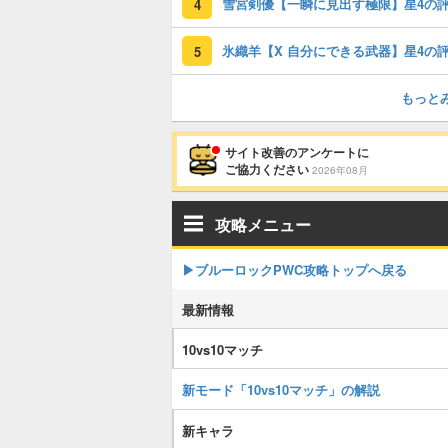
4
5
もっと
サイト改善のアンケートに
ご協力ください
2026年08月
攻略メニュー
▶︎ブルーロックPWC攻略トップへ戻る
最新情報
10vs10マッチ
新モード「10vs10マッチ」の解説
新キャラ