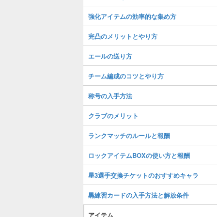
強化アイテムの効率的な集め方
完凸のメリットとやり方
エールの送り方
チーム編成のコツとやり方
称号の入手方法
クラブのメリット
ランクマッチのルールと報酬
ロックアイテムBOXの使い方と報酬
星3選手交換チケットのおすすめキャラ
黒練習カードの入手方法と解放条件
アイテム