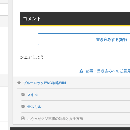
コメント
書き込みする(0件)
シェアしよう
記事・書き込みへのご意
ブルーロックPWC攻略Wiki
スキル
金スキル
…うっせクソ主将の効果と入手方法