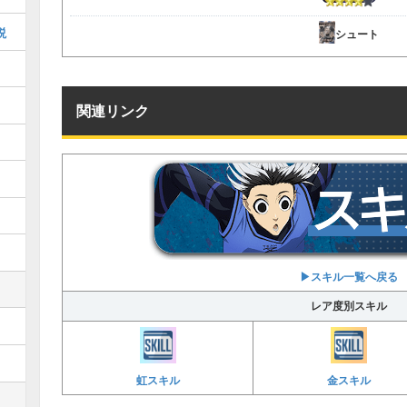
説
シュート
関連リンク
▶︎スキル一覧へ戻る
レア度別スキル
虹スキル
金スキル