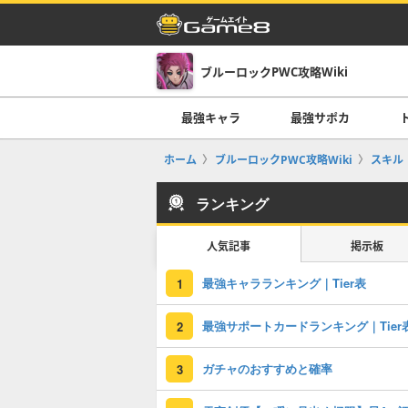
ブルーロックPWC攻略Wiki
最強キャラ
最強サポカ
ホーム
ブルーロックPWC攻略Wiki
スキル
ランキング
人気記事
掲示板
最強キャラランキング｜Tier表
1
最強サポートカードランキング｜Tier
2
ガチャのおすすめと確率
3