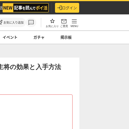
活
ログイン
お気に入り追加
ご意見
MENU
お気に入り
イベント
ガチャ
掲示板
主将の効果と入手方法