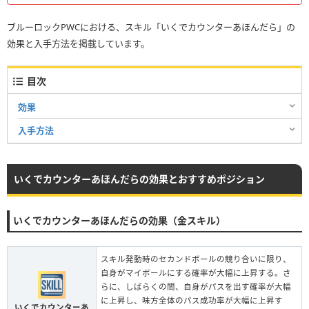
ブルーロックPWCにおける、スキル「いくでカウンターあほんだら」の
効果と入手方法を掲載しています。
目次
効果
入手方法
いくでカウンターあほんだらの効果とおすすめポジション
いくでカウンターあほんだらの効果（金スキル）
スキル発動時のセカンドボールの競り合いに限り、
自身がマイボールにする確率が大幅に上昇する。さ
らに、しばらくの間、自身がパスを出す確率が大幅
に上昇し、味方全体のパス成功率が大幅に上昇す
いくでカウンターあ