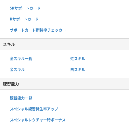
SRサポートカード
Rサポートカード
サポートカード所持率チェッカー
スキル
全スキル一覧
虹スキル
金スキル
白スキル
練習能力
練習能力一覧
スペシャル練習発生率アップ
スペシャルレクチャー時ボーナス