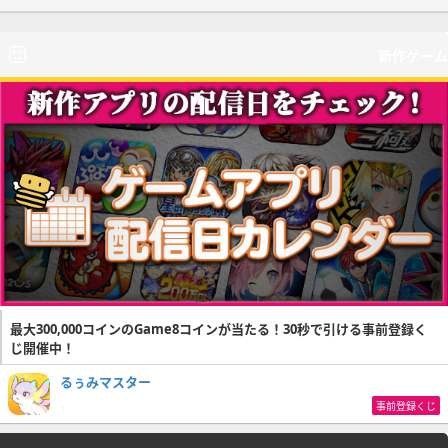
新作ゲーム
最大300,000コインのGame8コインが当たる！30秒で引ける事前登録く
じ開催中！
るぅみマスター
事前登録くじ