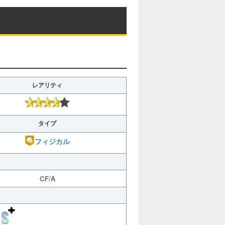
レアリティ
タイプ
フィジカル
CF/A