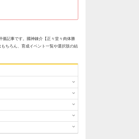
の評価記事です。國神錬介【正々堂々肉体勝
はもちろん、育成イベント一覧や選択肢の結