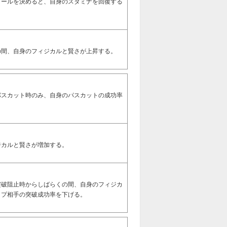
ゴールを決めると、自身のスタミナを回復する
の間、自身のフィジカルと賢さが上昇する。
パスカット時のみ、自身のパスカットの成功率
】
ジカルと賢さが増加する。
突破阻止時からしばらくの間、自身のフィジカ
ップ相手の突破成功率を下げる。