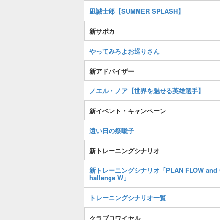
凪誠士郎【SUMMER SPLASH】
新サポカ
やってみろよお巡りさん
新アドバイザー
ノエル・ノア【世界を魅せる英雄選手】
新イベント・キャンペーン
遠い日の祭囃子
新トレーニングシナリオ
新トレーニングシナリオ「PLAN FLOW and 
hallenge W」
トレーニングシナリオ一覧
クラブロワイヤル