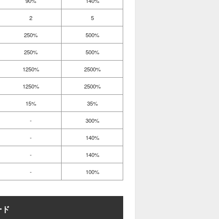
90%
140%
2
5
250%
500%
250%
500%
1250%
2500%
1250%
2500%
15%
35%
-
300%
-
140%
-
140%
-
100%
ード