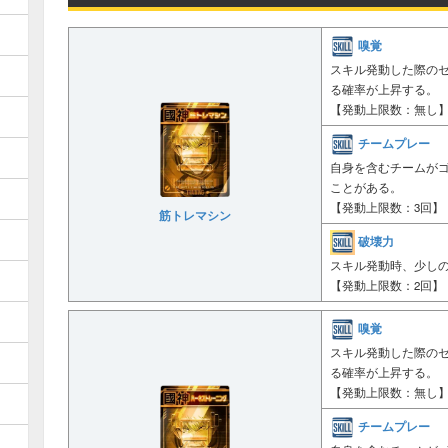
嗅覚
スキル発動した際の
る確率が上昇する。
【発動上限数：無し
チームプレー
自身を含むチームが
ことがある。
【発動上限数：3回】
筋トレマシン
破壊力
スキル発動時、少し
【発動上限数：2回】
嗅覚
スキル発動した際の
る確率が上昇する。
【発動上限数：無し
チームプレー