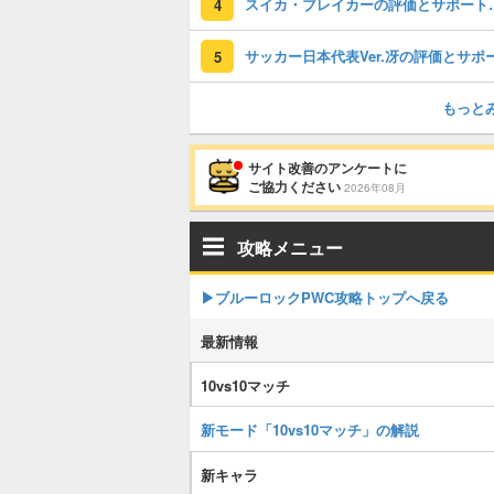
スイカ・ブレイ
4
5
もっと
サイト改善のアンケートに
ご協力ください
2026年08月
攻略メニュー
▶︎ブルーロックPWC攻略トップへ戻る
最新情報
10vs10マッチ
新モード「10vs10マッチ」の解説
新キャラ