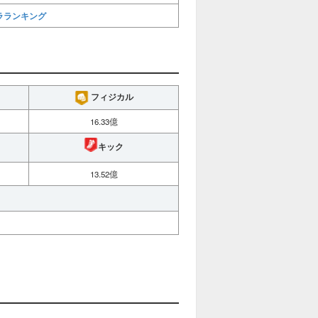
ラランキング
フィジカル
16.33億
キック
13.52億