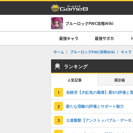
ブルーロックPWC攻略Wiki
最強キャラ
最強サポカ
ホーム
ブルーロックPWC攻略Wiki
キャラ
ランキング
人気記事
掲示板
1
新たな宿敵の評価とサポート能力
2
士道龍聖【アンストッパブル
3