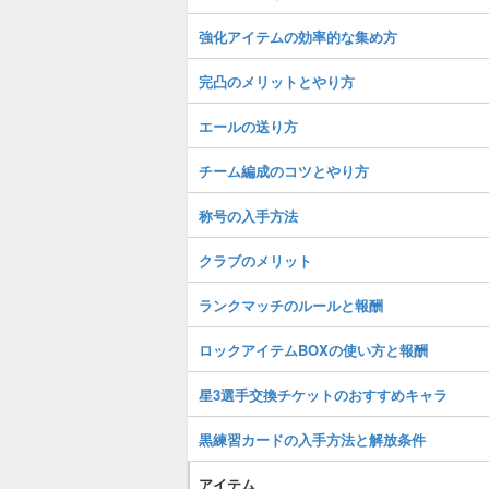
強化アイテムの効率的な集め方
完凸のメリットとやり方
エールの送り方
チーム編成のコツとやり方
称号の入手方法
クラブのメリット
ランクマッチのルールと報酬
ロックアイテムBOXの使い方と報酬
星3選手交換チケットのおすすめキャラ
黒練習カードの入手方法と解放条件
アイテム