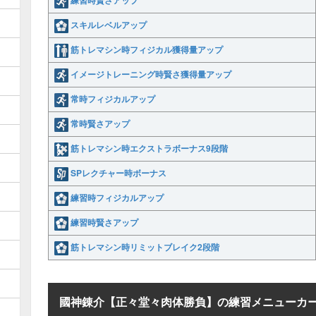
練習時賢さアップ
スキルレベルアップ
筋トレマシン時フィジカル獲得量アップ
イメージトレーニング時賢さ獲得量アップ
常時フィジカルアップ
常時賢さアップ
筋トレマシン時エクストラボーナス9段階
SPレクチャー時ボーナス
練習時フィジカルアップ
練習時賢さアップ
筋トレマシン時リミットブレイク2段階
國神錬介【正々堂々肉体勝負】の練習メニューカ