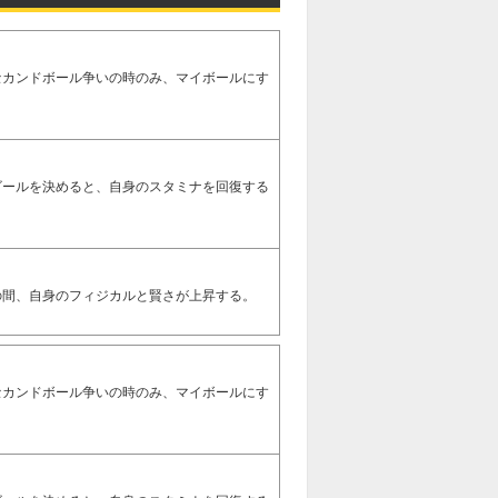
セカンドボール争いの時のみ、マイボールにす
】
ゴールを決めると、自身のスタミナを回復する
の間、自身のフィジカルと賢さが上昇する。
セカンドボール争いの時のみ、マイボールにす
】