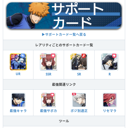
▶︎サポートカード一覧へ戻る
レアリティごとのサポートカード一覧
UR
SSR
SR
R
最強関連リンク
最強キャラ
最強サポカ
ポジ別適正
リセマラ
ツール