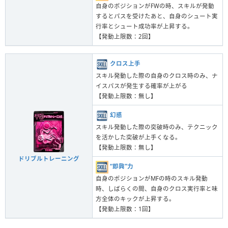
自身のポジションがFWの時、スキルが発動
するとパスを受けたあと、自身のシュート実
行率とシュート成功率が上昇する。
【発動上限数：2回】
クロス上手
スキル発動した際の自身のクロス時のみ、ナ
イスパスが発生する確率が上がる
【発動上限数：無し】
幻惑
スキル発動した際の突破時のみ、テクニック
を活かした突破が上手くなる。
【発動上限数：無し】
ドリブルトレーニング
“即興”力
自身のポジションがMFの時のスキル発動
時、しばらくの間、自身のクロス実行率と味
方全体のキックが上昇する。
【発動上限数：1回】