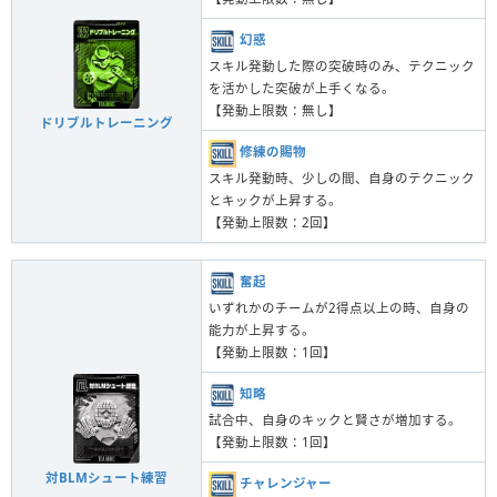
幻惑
スキル発動した際の突破時のみ、テクニック
を活かした突破が上手くなる。
【発動上限数：無し】
ドリブルトレーニング
修練の賜物
スキル発動時、少しの間、自身のテクニック
とキックが上昇する。
【発動上限数：2回】
奮起
いずれかのチームが2得点以上の時、自身の
能力が上昇する。
【発動上限数：1回】
知略
試合中、自身のキックと賢さが増加する。
【発動上限数：1回】
対BLMシュート練習
チャレンジャー