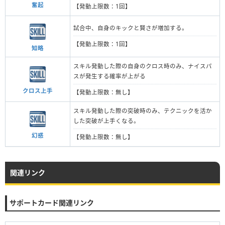
奮起
【発動上限数：1回】
試合中、自身のキックと賢さが増加する。
【発動上限数：1回】
知略
スキル発動した際の自身のクロス時のみ、ナイスパ
スが発生する確率が上がる
クロス上手
【発動上限数：無し】
スキル発動した際の突破時のみ、テクニックを活か
した突破が上手くなる。
幻惑
【発動上限数：無し】
関連リンク
サポートカード関連リンク