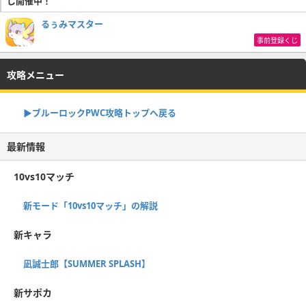
じ開催中！
るぅみマスター
事前登録くじ
攻略メニュー
▶︎ブルーロックPWC攻略トップへ戻る
最新情報
10vs10マッチ
新モード「10vs10マッチ」の解説
新キャラ
凪誠士郎【SUMMER SPLASH】
新サポカ