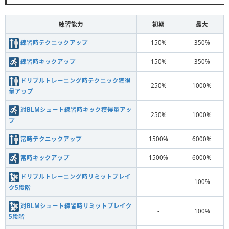
練習能力
初期
最大
練習時テクニックアップ
150%
350%
練習時キックアップ
150%
350%
ドリブルトレーニング時テクニック獲得
250%
1000%
量アップ
対BLMシュート練習時キック獲得量アッ
250%
1000%
プ
常時テクニックアップ
1500%
6000%
常時キックアップ
1500%
6000%
ドリブルトレーニング時リミットブレイ
-
100%
ク5段階
対BLMシュート練習時リミットブレイク
-
100%
5段階