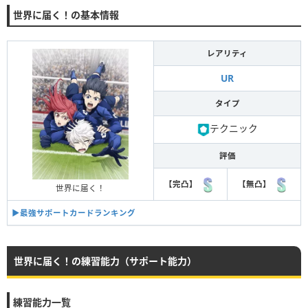
世界に届く！の基本情報
レアリティ
UR
タイプ
テクニック
評価
【完凸】
【無凸】
世界に届く！
▶︎最強サポートカードランキング
世界に届く！の練習能力（サポート能力）
練習能力一覧