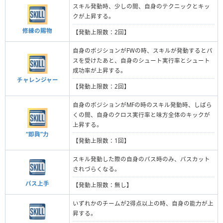
スキル発動時、少しの間、自身のテクニックとキッ
クが上昇する。
修練の賜物
【発動上限数：2回】
自身のポジションがFWの時、スキルが発動するとパ
スを受けたあと、自身のシュート実行率とシュート
成功率が上昇する。
チャレンジャー
【発動上限数：2回】
自身のポジションがMFの時のスキル発動時、しばら
くの間、自身のクロス実行率と味方全体のキックが
上昇する。
“即興”力
【発動上限数：1回】
スキル発動した際の自身のパス時のみ、パスカット
されづらくなる。
パス上手
【発動上限数：無し】
いずれかのチームが2得点以上の時、自身の能力が上
昇する。