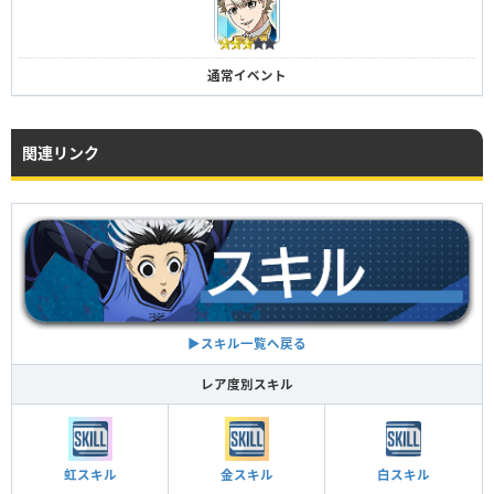
通常イベント
関連リンク
▶︎スキル一覧へ戻る
レア度別スキル
虹スキル
金スキル
白スキル