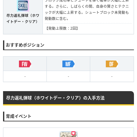
ブロック成功率とシュートを弾く確率が大幅に上昇
する。さらに、しばらくの間、自身の賢さとテクニ
ックが大幅に上昇する。シュートブロック未発動も
尽力返礼弾球（ホワ
発動数に含む。
イトデー・クリア）
【発動上限数：2回】
おすすめポジション
-
-
-
尽力返礼弾球（ホワイトデー・クリア）の入手方法
育成イベント