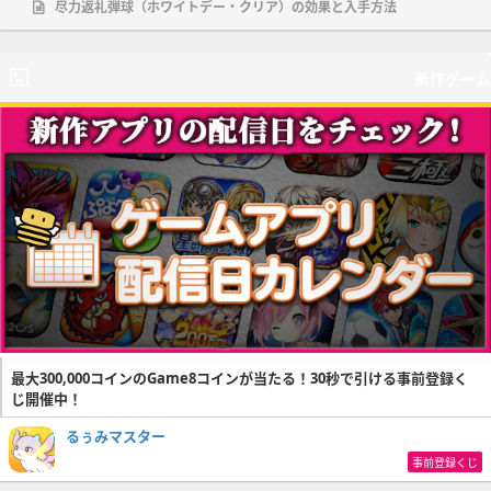
尽力返礼弾球（ホワイトデー・クリア）の効果と入手方法
新作ゲーム
最大300,000コインのGame8コインが当たる！30秒で引ける事前登録く
じ開催中！
るぅみマスター
事前登録くじ