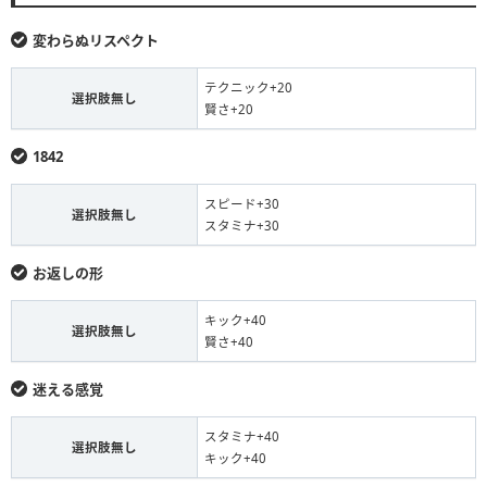
変わらぬリスペクト
テクニック+20
選択肢無し
賢さ+20
1842
スピード+30
選択肢無し
スタミナ+30
お返しの形
キック+40
選択肢無し
賢さ+40
迷える感覚
スタミナ+40
選択肢無し
キック+40