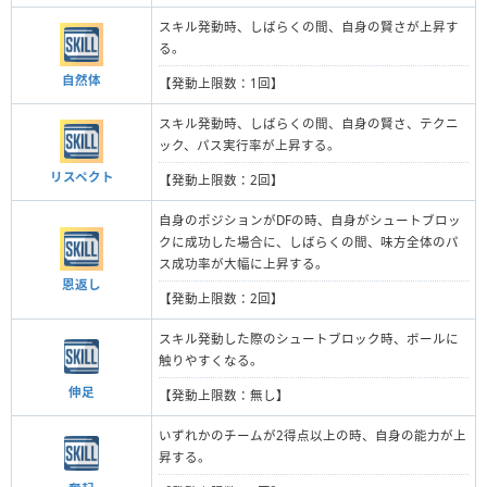
スキル発動時、しばらくの間、自身の賢さが上昇す
る。
自然体
【発動上限数：1回】
スキル発動時、しばらくの間、自身の賢さ、テクニ
ック、パス実行率が上昇する。
リスペクト
【発動上限数：2回】
自身のポジションがDFの時、自身がシュートブロッ
クに成功した場合に、しばらくの間、味方全体のパ
ス成功率が大幅に上昇する。
恩返し
【発動上限数：2回】
スキル発動した際のシュートブロック時、ボールに
触りやすくなる。
伸足
【発動上限数：無し】
いずれかのチームが2得点以上の時、自身の能力が上
昇する。