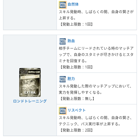
自然体
スキル発動時、しばらくの間、自身の賢さが
上昇する。
【発動上限数：1回】
熱血
相手チームにリードされている時のマッチア
ップで、自身のスタミナが尽きかけるとスタ
ミナを回復する。
【発動上限数：1回】
胆力
スキル発動した際のマッチアップにおいて、
実力を発揮しやすくなる。
【発動上限数：無し】
ロンドトレーニング
リスペクト
スキル発動時、しばらくの間、自身の賢さ、
テクニック、パス実行率が上昇する。
【発動上限数：2回】