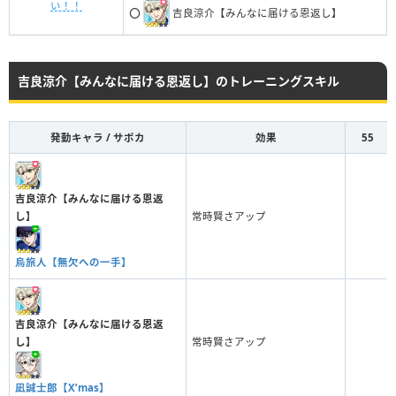
い！！
⭕️
吉良涼介【みんなに届ける恩返し】
吉良涼介【みんなに届ける恩返し】のトレーニングスキル
発動キャラ / サポカ
効果
55
吉良涼介【みんなに届ける恩返
し】
常時賢さアップ
烏旅人【無欠への一手】
吉良涼介【みんなに届ける恩返
し】
常時賢さアップ
凪誠士郎【X’mas】