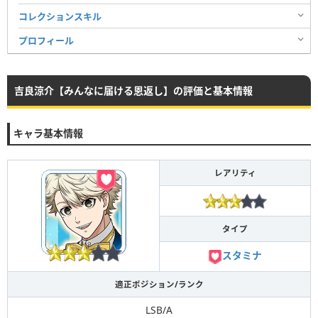
コレクションスキル
プロフィール
吉良涼介【みんなに届ける恩返し】の評価と基本情報
キャラ基本情報
レアリティ
タイプ
スタミナ
適正ポジション/ランク
LSB/A