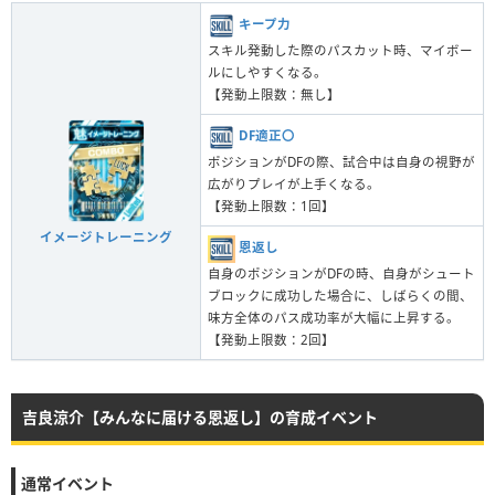
キープ力
スキル発動した際のパスカット時、マイボー
ルにしやすくなる。
【発動上限数：無し】
DF適正〇
ポジションがDFの際、試合中は自身の視野が
広がりプレイが上手くなる。
【発動上限数：1回】
イメージトレーニング
恩返し
自身のポジションがDFの時、自身がシュート
ブロックに成功した場合に、しばらくの間、
味方全体のパス成功率が大幅に上昇する。
【発動上限数：2回】
吉良涼介【みんなに届ける恩返し】の育成イベント
通常イベント