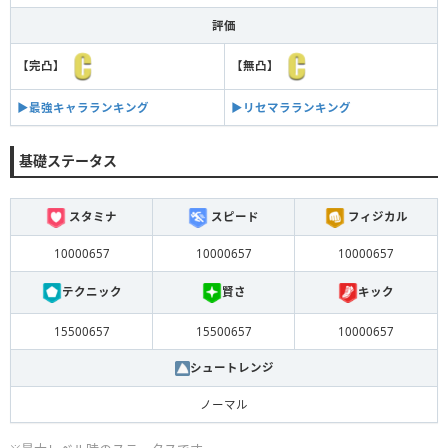
評価
【完凸】
【無凸】
▶︎最強キャラランキング
▶︎リセマラランキング
基礎ステータス
スタミナ
スピード
フィジカル
10000657
10000657
10000657
テクニック
賢さ
キック
15500657
15500657
10000657
シュートレンジ
ノーマル