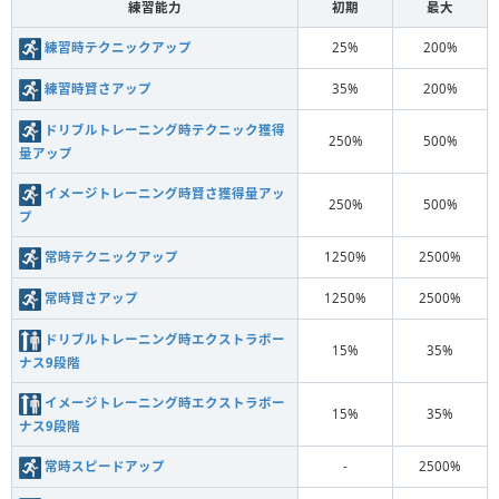
練習能力
初期
最大
練習時テクニックアップ
25%
200%
練習時賢さアップ
35%
200%
ドリブルトレーニング時テクニック獲得
250%
500%
量アップ
イメージトレーニング時賢さ獲得量アッ
250%
500%
プ
常時テクニックアップ
1250%
2500%
常時賢さアップ
1250%
2500%
ドリブルトレーニング時エクストラボー
15%
35%
ナス9段階
イメージトレーニング時エクストラボー
15%
35%
ナス9段階
常時スピードアップ
-
2500%