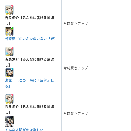
吉良涼介【みんなに届ける恩返
し】
常時賢さアップ
蜂楽廻【かいぶつのいない世界】
吉良涼介【みんなに届ける恩返
し】
常時賢さアップ
潔世一【この一瞬に『反射』し
ろ】
吉良涼介【みんなに届ける恩返
し】
常時賢さアップ
そんな人間が俺は欲しい