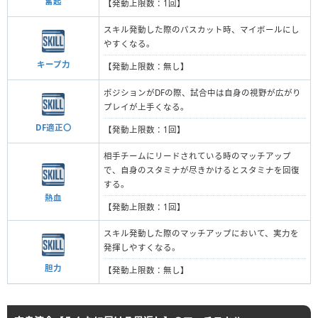
奮起
【発動上限数：1回】
スキル発動した際のパスカット時、マイボールにし
やすくなる。
キープ力
【発動上限数：無し】
ポジションがDFの際、試合中は自身の視野が広がり
プレイが上手くなる。
DF適正〇
【発動上限数：1回】
相手チームにリードされている時のマッチアップ
で、自身のスタミナが尽きかけるとスタミナを回復
する。
熱血
【発動上限数：1回】
スキル発動した際のマッチアップにおいて、実力を
発揮しやすくなる。
胆力
【発動上限数：無し】