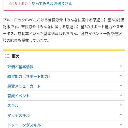
☆LRサポカ：
やってみろよお巡りさん
ブルーロックPWCにおける吉良涼介【みんなに届ける恩返し】星3の評価
記事です。吉良涼介【みんなに届ける恩返し】星3のサポート能力やステ
ータス、成長率といった基本情報はもちろん、育成イベント一覧や選択
肢の結果も掲載しています。
目次
評価と基本情報
練習能力（サポート能力）
練習メニューカード
育成イベント
スキル
マッチスキル
トレーニングスキル