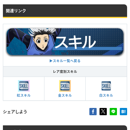
関連リンク
▶︎スキル一覧へ戻る
レア度別スキル
虹スキル
金スキル
白スキル
シェアしよう