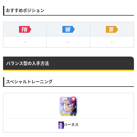
おすすめポジション
-
-
-
バランス型の入手方法
スペシャルトレーニング
ハーネス