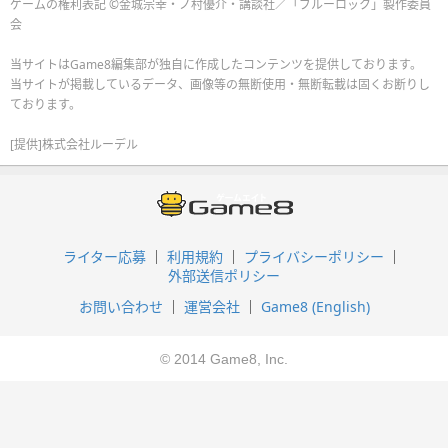
ゲームの権利表記 ©金城宗幸・ノ村優介・講談社／「ブルーロック」製作委員
会
当サイトはGame8編集部が独自に作成したコンテンツを提供しております。
当サイトが掲載しているデータ、画像等の無断使用・無断転載は固くお断りし
ております。
[提供]株式会社ルーデル
ライター応募
利用規約
プライバシーポリシー
外部送信ポリシー
お問い合わせ
運営会社
Game8 (English)
© 2014 Game8, Inc.