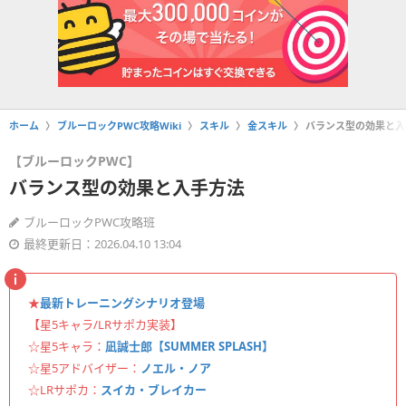
ホーム
ブルーロックPWC攻略Wiki
スキル
金スキル
バランス型の効果と入
【ブルーロックPWC】
バランス型の効果と入手方法
ブルーロックPWC攻略班
最終更新日：2026.04.10 13:04
★
最新トレーニングシナリオ登場
【星5キャラ/LRサポカ実装】
☆星5キャラ：
凪誠士郎【SUMMER SPLASH】
☆星5アドバイザー：
ノエル・ノア
☆LRサポカ：
スイカ・ブレイカー