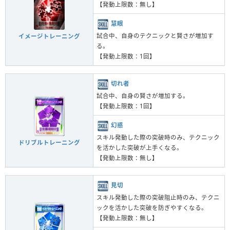
【発動上限数：無し】
慧眼
試合中、自身のテクニックと賢さが増加す
イメージトレーニング
る。
【発動上限数：1回】
切れ者
試合中、自身の賢さが増加する。
【発動上限数：1回】
幻惑
スキル発動した際の突破時のみ、テクニック
ドリブルトレーニング
を活かした突破が上手くなる。
【発動上限数：無し】
見切
スキル発動した際の突破阻止時のみ、テクニ
ックを活かした突破を防ぎやすくなる。
【発動上限数：無し】