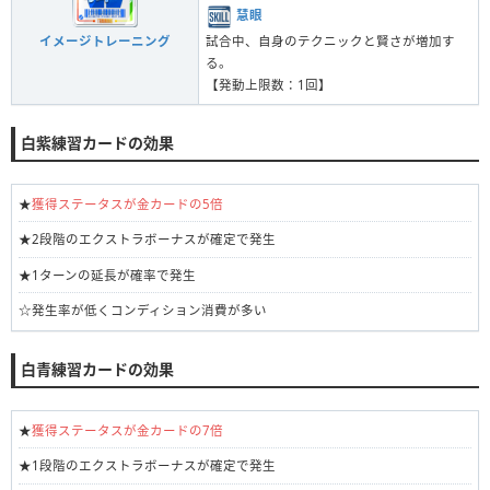
慧眼
試合中、自身のテクニックと賢さが増加す
イメージトレーニング
る。
【発動上限数：1回】
白紫練習カードの効果
★
獲得ステータスが金カードの5倍
★2段階のエクストラボーナスが確定で発生
★1ターンの延長が確率で発生
☆発生率が低くコンディション消費が多い
白青練習カードの効果
★
獲得ステータスが金カードの7倍
★1段階のエクストラボーナスが確定で発生