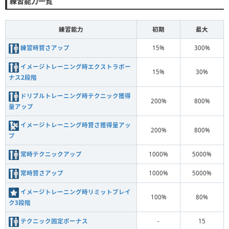
練習能力一覧
練習能力
初期
最大
練習時賢さアップ
15%
300%
イメージトレーニング時エクストラボー
15%
30%
ナス2段階
ドリブルトレーニング時テクニック獲得
200%
800%
量アップ
イメージトレーニング時賢さ獲得量アッ
200%
800%
プ
常時テクニックアップ
1000%
5000%
常時賢さアップ
1000%
5000%
イメージトレーニング時リミットブレイ
100%
80%
ク3段階
テクニック固定ボーナス
-
15