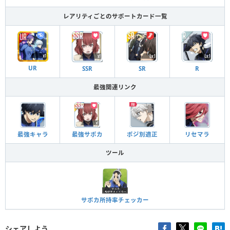
レアリティごとのサポートカード一覧
UR
SSR
SR
R
最強関連リンク
最強キャラ
最強サポカ
ポジ別適正
リセマラ
ツール
サポカ所持率チェッカー
シェアしよう