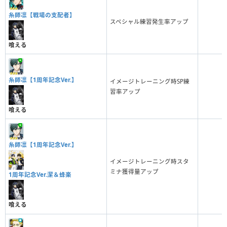
糸師凛【戦場の支配者】
スペシャル練習発生率アップ
喰える
糸師凛【1周年記念Ver.】
イメージトレーニング時SP練
習率アップ
喰える
糸師凛【1周年記念Ver.】
イメージトレーニング時スタ
ミナ獲得量アップ
1周年記念Ver.潔＆蜂楽
喰える