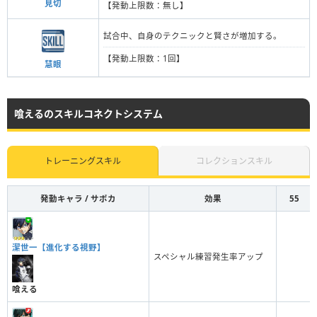
見切
【発動上限数：無し】
試合中、自身のテクニックと賢さが増加する。
【発動上限数：1回】
慧眼
喰えるのスキルコネクトシステム
トレーニングスキル
コレクションスキル
発動キャラ / サポカ
効果
55
潔世一【進化する視野】
スペシャル練習発生率アップ
喰える