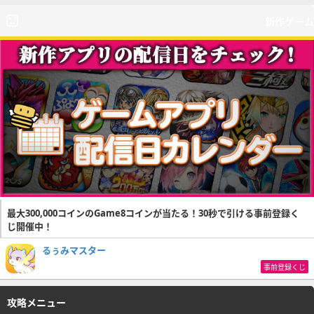
新作ゲーム
最大300,000コインのGame8コインが当たる！30秒で引ける事前登録く
じ開催中！
るぅみマスター
事前登録くじ
攻略メニュー