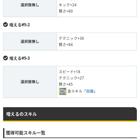
選択肢無し
キック+24
賢さ+60
喰える#5-2
テクニック+36
選択肢無し
賢さ+84
喰える#5-3
スピード+18
テクニック+27
選択肢無し
賢さ+45
金スキル「
白眉
」
喰えるのスキル
獲得可能スキル一覧