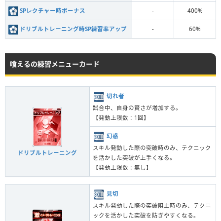
SPレクチャー時ボーナス
-
400%
ドリブルトレーニング時SP練習率アップ
-
60%
喰えるの練習メニューカード
切れ者
試合中、自身の賢さが増加する。
【発動上限数：1回】
幻惑
スキル発動した際の突破時のみ、テクニック
ドリブルトレーニング
を活かした突破が上手くなる。
【発動上限数：無し】
見切
スキル発動した際の突破阻止時のみ、テクニ
ックを活かした突破を防ぎやすくなる。