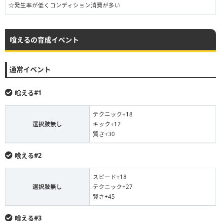
☆発生率が低くコンディション消費が多い
喰えるの育成イベント
通常イベント
喰える#1
テクニック+18
選択肢無し
キック+12
賢さ+30
喰える#2
スピード+18
選択肢無し
テクニック+27
賢さ+45
喰える#3