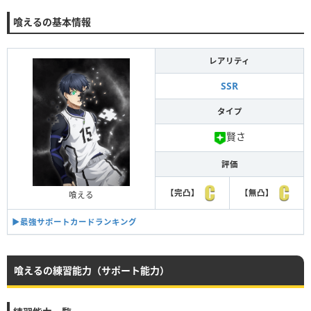
喰えるの基本情報
レアリティ
SSR
タイプ
賢さ
評価
【完凸】
【無凸】
喰える
▶︎最強サポートカードランキング
喰えるの練習能力（サポート能力）