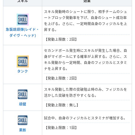
スキル
効果
スキル発動時のシュートに限り、相手チームのシュ
ートブロック発動率を下げ、自身のシュート成功率
を上げる。さらに、一定時間自身のフィジカルを上
急襲跳頭弾(レイド・
昇する。
ダイヴ・ヘッド)
【発動上限数：2回】
セカンドボール発生時にスキルが発生した場合、自
身がマイボールにする確率が上昇する。さらに、ス
キル発動から一定時間、自身のフィジカルとスタミ
ナを上昇する。
タンク
【発動上限数：2回】
スキル発動した際の突破阻止時のみ、フィジカルを
活かした突破を防ぎやすくなる。
頑健
【発動上限数：無し】
試合中、自身のフィジカルとスタミナが増加する。
【発動上限数：1回】
果断