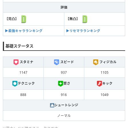
評価
【完凸】
【無凸】
▶︎最強キャラランキング
▶︎リセマラランキング
基礎ステータス
スタミナ
スピード
フィジカル
1147
937
1105
テクニック
賢さ
キック
888
916
1049
シュートレンジ
ノーマル