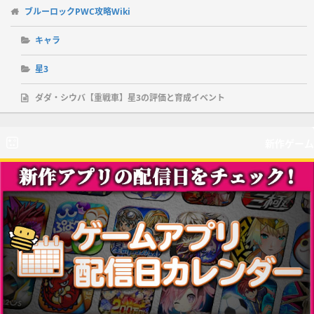
ブルーロックPWC攻略Wiki
キャラ
星3
ダダ・シウバ【重戦車】星3の評価と育成イベント
新作ゲーム