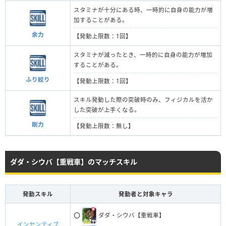
スタミナが十分にある時、一時的に自身の能力が増
加することがある。
余力
【発動上限数：1回】
スタミナが減ったとき、一時的に自身の能力が増加
することがある。
ふり絞り
【発動上限数：1回】
スキル発動した際の突破時のみ、フィジカルを活か
した突破が上手くなる。
剛力
【発動上限数：無し】
ダダ・シウバ【重戦車】のマッチスキル
発動スキル
発動者と対象キャラ
⭕️
ダダ・シウバ【重戦車】
インセンティブ