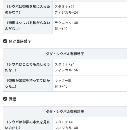
（シウバは御影を気に入った
スタミナ+56
のかな？）
フィジカル+24
（御影はシウバを怖がらない
テクニック+40
んだな…）
賢さ+40
賭け事厳禁？
ダダ・シウバ＆御影玲王
（シウバはここでも楽しそう
スタミナ+24
だな…）
フィジカル+56
（御影が常識を持ってて助か
キック+40
った…）
賢さ+40
覚悟
ダダ・シウバ＆御影玲王
（シウバは御影の本気を見た
スタミナ+40
いのかも）
フィジカル+40