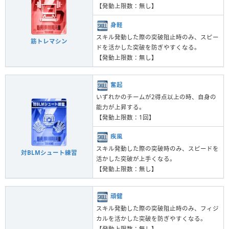
【発動上限数：無し】
身軽
スキル発動した際の突破阻止時のみ、スピー
筋トレマシン
ドを活かした突破を防ぎやすくなる。
【発動上限数：無し】
奮起
いずれかのチームが2得点以上の時、自身の
能力が上昇する。
【発動上限数：1回】
疾風
スキル発動した際の突破時のみ、スピードを
対BLMシュート練習
活かした突破が上手くなる。
【発動上限数：無し】
頑健
スキル発動した際の突破阻止時のみ、フィジ
カルを活かした突破を防ぎやすくなる。
【発動上限数：無し】