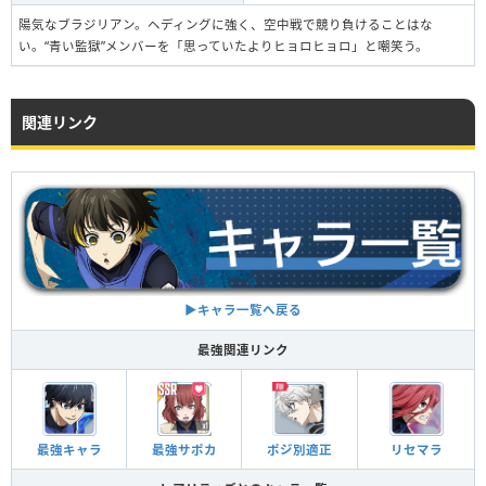
陽気なブラジリアン。ヘディングに強く、空中戦で競り負けることはな
い。“青い監獄”メンバーを「思っていたよりヒョロヒョロ」と嘲笑う。
関連リンク
▶︎キャラ一覧へ戻る
最強関連リンク
最強キャラ
最強サポカ
ポジ別適正
リセマラ