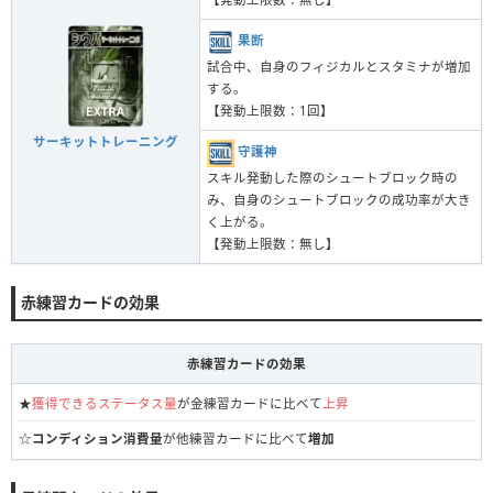
果断
試合中、自身のフィジカルとスタミナが増加
する。
【発動上限数：1回】
サーキットトレーニング
守護神
スキル発動した際のシュートブロック時の
み、自身のシュートブロックの成功率が大き
く上がる。
【発動上限数：無し】
赤練習カードの効果
赤練習カードの効果
★
獲得できるステータス量
が金練習カードに比べて
上昇
☆
コンディション消費量
が他練習カードに比べて
増加