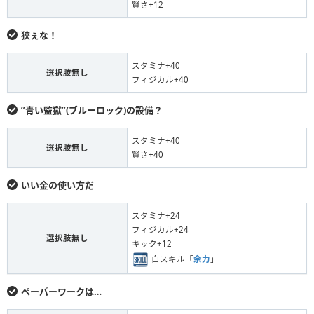
賢さ+12
狭ぇな！
スタミナ+40
選択肢無し
フィジカル+40
”青い監獄”(ブルーロック)の設備？
スタミナ+40
選択肢無し
賢さ+40
いい金の使い方だ
スタミナ+24
フィジカル+24
選択肢無し
キック+12
白スキル「
余力
」
ペーパーワークは…