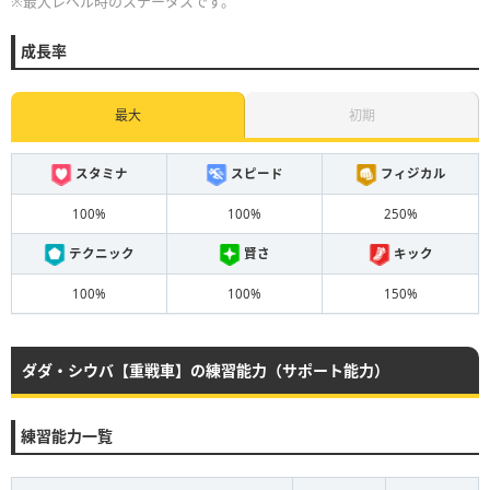
※最大レベル時のステータスです。
成長率
最大
初期
スタミナ
スピード
フィジカル
100%
100%
250%
テクニック
賢さ
キック
100%
100%
150%
ダダ・シウバ【重戦車】の練習能力（サポート能力）
練習能力一覧