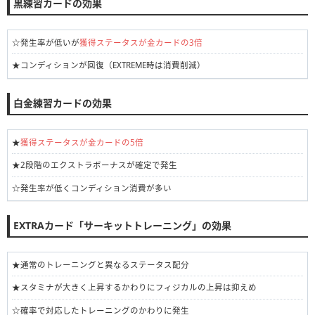
黒練習カードの効果
☆発生率が低いが
獲得ステータスが金カードの3倍
★コンディションが回復（EXTREME時は消費削減）
白金練習カードの効果
★
獲得ステータスが金カードの5倍
★2段階のエクストラボーナスが確定で発生
☆発生率が低くコンディション消費が多い
EXTRAカード「サーキットトレーニング」の効果
★通常のトレーニングと異なるステータス配分
★スタミナが大きく上昇するかわりにフィジカルの上昇は抑えめ
☆確率で対応したトレーニングのかわりに発生