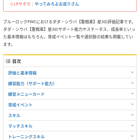
☆LRサポカ：
やってみろよお巡りさん
ブルーロックPWCにおけるダダ・シウバ【重戦車】星3の評価記事です。
ダダ・シウバ【重戦車】星3のサポート能力やステータス、成長率といっ
た基本情報はもちろん、育成イベント一覧や選択肢の結果も掲載してい
ます。
目次
評価と基本情報
練習能力（サポート能力）
練習メニューカード
育成イベント
スキル
マッチスキル
トレーニングスキル