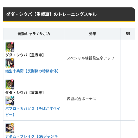
ダダ・シウバ【重戦車】のトレーニングスキル
発動キャラ / サポカ
効果
55
ダダ・シウバ【重戦車】
スペシャル練習発生率アップ
蟻生十兵衛【反則級の特級身体】
ダダ・シウバ【重戦車】
練習試合ボーナス
パブロ・カバソス【そばかすベイ
ビー】
アダム・ブレイク【GGジャンキ