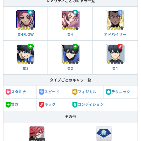
レアリティごとのキャラ一覧
星4FLOW
星4
アドバイザー
星3
星2
星1
タイプごとのキャラ一覧
スタミナ
スピード
フィジカル
テクニック
賢さ
キック
コンディション
その他