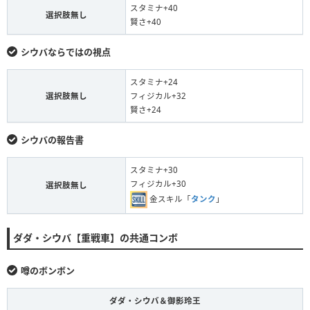
スタミナ+40
選択肢無し
賢さ+40
シウバならではの視点
スタミナ+24
選択肢無し
フィジカル+32
賢さ+24
シウバの報告書
スタミナ+30
フィジカル+30
選択肢無し
金スキル「
タンク
」
ダダ・シウバ【重戦車】の共通コンボ
噂のボンボン
ダダ・シウバ＆御影玲王