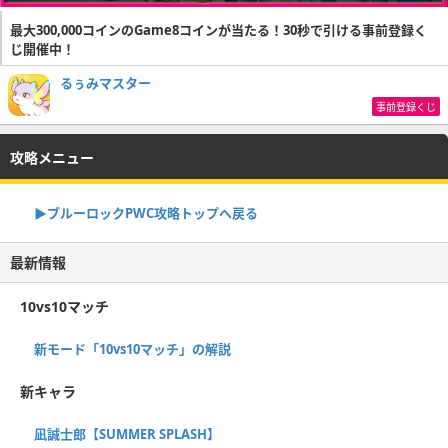
最大300,000コインのGame8コインが当たる！30秒で引ける事前登録く
じ開催中！
るぅみマスター
事前登録くじ
攻略メニュー
▶︎ブルーロックPWC攻略トップへ戻る
最新情報
10vs10マッチ
新モード「10vs10マッチ」の解説
新キャラ
凪誠士郎【SUMMER SPLASH】