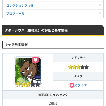
コレクションスキル
プロフィール
ダダ・シウバ【重戦車】の評価と基本情報
キャラ基本情報
レアリティ
タイプ
スタミナ
適正ポジション/ランク
LSB/B