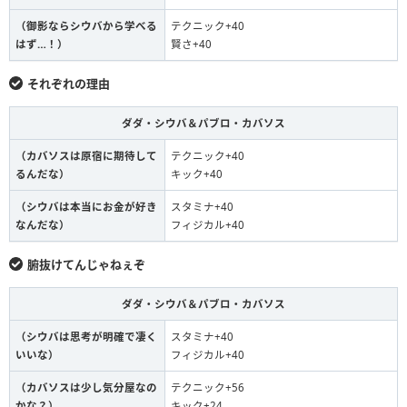
（御影ならシウバから学べる
テクニック+40
はず…！）
賢さ+40
それぞれの理由
ダダ・シウバ＆パブロ・カバソス
（カバソスは原宿に期待して
テクニック+40
るんだな）
キック+40
（シウバは本当にお金が好き
スタミナ+40
なんだな）
フィジカル+40
腑抜けてんじゃねぇぞ
ダダ・シウバ＆パブロ・カバソス
（シウバは思考が明確で凄く
スタミナ+40
いいな）
フィジカル+40
（カバソスは少し気分屋なの
テクニック+56
かな？）
キック+24