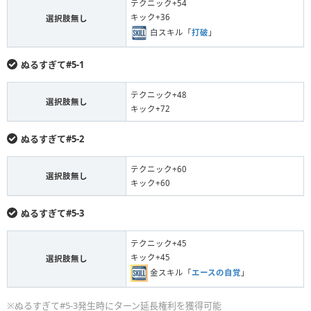
テクニック+54
キック+36
選択肢無し
白スキル「
打破
」
ぬるすぎて#5-1
テクニック+48
選択肢無し
キック+72
ぬるすぎて#5-2
テクニック+60
選択肢無し
キック+60
ぬるすぎて#5-3
テクニック+45
キック+45
選択肢無し
金スキル「
エースの自覚
」
※ぬるすぎて#5-3発生時にターン延長権利を獲得可能