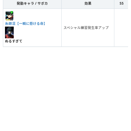
発動キャラ / サポカ
効果
55
糸師凛【一瞬に懸ける命】
スペシャル練習発生率アップ
ぬるすぎて