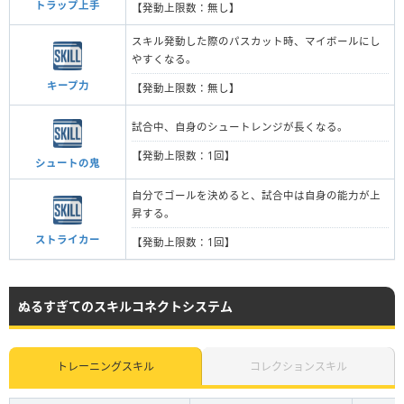
トラップ上手
【発動上限数：無し】
スキル発動した際のパスカット時、マイボールにし
やすくなる。
キープ力
【発動上限数：無し】
試合中、自身のシュートレンジが長くなる。
【発動上限数：1回】
シュートの鬼
自分でゴールを決めると、試合中は自身の能力が上
昇する。
ストライカー
【発動上限数：1回】
ぬるすぎてのスキルコネクトシステム
トレーニングスキル
コレクションスキル