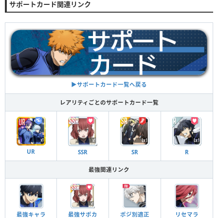
サポートカード関連リンク
▶︎サポートカード一覧へ戻る
レアリティごとのサポートカード一覧
UR
SSR
SR
R
最強関連リンク
最強キャラ
最強サポカ
ポジ別適正
リセマラ