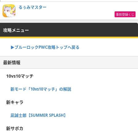
るぅみマスター
事前登録くじ
攻略メニュー
▶︎ブルーロックPWC攻略トップへ戻る
最新情報
10vs10マッチ
新モード「10vs10マッチ」の解説
新キャラ
凪誠士郎【SUMMER SPLASH】
新サポカ