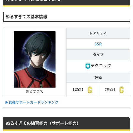
ぬるすぎての基本情報
レアリティ
SSR
タイプ
テクニック
評価
【完凸】
【無凸】
ぬるすぎて
▶︎最強サポートカードランキング
ぬるすぎての練習能力（サポート能力）