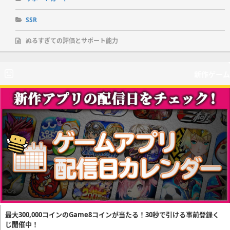
SSR
ぬるすぎての評価とサポート能力
新作ゲーム
最大300,000コインのGame8コインが当たる！30秒で引ける事前登録く
じ開催中！