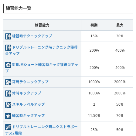
練習能力一覧
練習能力
初期
最大
練習時テクニックアップ
15%
30%
ドリブルトレーニング時テクニック獲得
200%
400%
量アップ
対BLMシュート練習時キック獲得量アッ
200%
400%
プ
常時テクニックアップ
1000%
2000%
常時キックアップ
1000%
2000%
スキルレベルアップ
2
50%
練習時キックアップ
11.50%
70%
ドリブルトレーニング時エクストラボー
25%
50%
ナス2段階