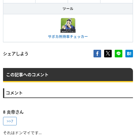
ツール
サポカ所持率チェッカー
シェアしよう
この記事へのコメント
コメント
8
炎帝さん
>>7
それはドンマイです…