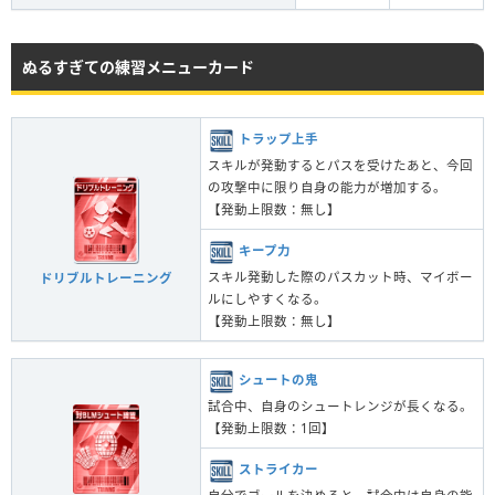
ぬるすぎての練習メニューカード
トラップ上手
スキルが発動するとパスを受けたあと、今回
の攻撃中に限り自身の能力が増加する。
【発動上限数：無し】
キープ力
スキル発動した際のパスカット時、マイボー
ドリブルトレーニング
ルにしやすくなる。
【発動上限数：無し】
シュートの鬼
試合中、自身のシュートレンジが長くなる。
【発動上限数：1回】
ストライカー