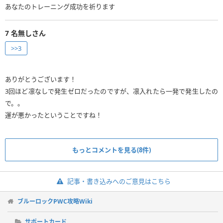
あなたのトレーニング成功を祈ります
7
名無しさん
>>3
ありがとうございます！
3回ほど凛なしで発生ゼロだったのですが、凛入れたら一発で発生したの
で。。
運が悪かったということですね！
もっとコメントを見る(8件)
記事・書き込みへのご意見はこちら
ブルーロックPWC攻略Wiki
サポートカード