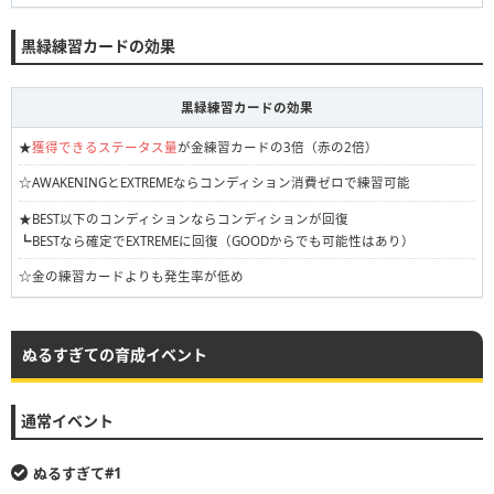
黒緑練習カードの効果
黒緑練習カードの効果
★
獲得できるステータス量
が金練習カードの3倍（赤の2倍）
☆AWAKENINGとEXTREMEならコンディション消費ゼロで練習可能
★BEST以下のコンディションならコンディションが回復
┗BESTなら確定でEXTREMEに回復（GOODからでも可能性はあり）
☆金の練習カードよりも発生率が低め
ぬるすぎての育成イベント
通常イベント
ぬるすぎて#1