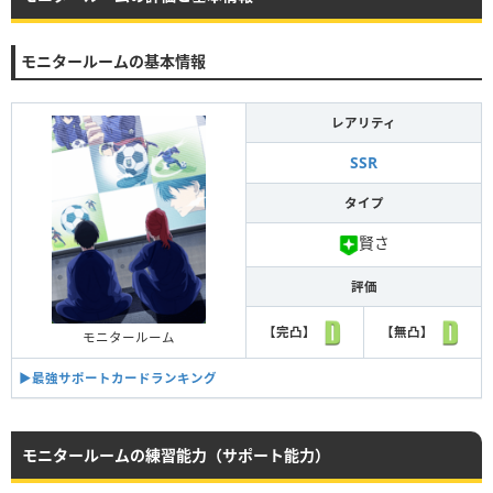
モニタールームの基本情報
レアリティ
SSR
タイプ
賢さ
評価
【完凸】
【無凸】
モニタールーム
▶︎最強サポートカードランキング
モニタールームの練習能力（サポート能力）