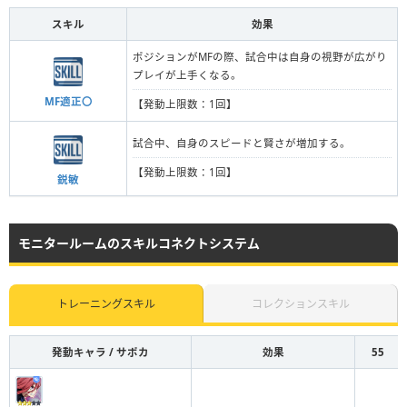
スキル
効果
ポジションがMFの際、試合中は自身の視野が広がり
プレイが上手くなる。
MF適正〇
【発動上限数：1回】
試合中、自身のスピードと賢さが増加する。
【発動上限数：1回】
鋭敏
モニタールームのスキルコネクトシステム
トレーニングスキル
コレクションスキル
発動キャラ / サポカ
効果
55