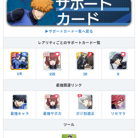
▶︎サポートカード一覧へ戻る
レアリティごとのサポートカード一覧
UR
SSR
SR
R
最強関連リンク
最強キャラ
最強サポカ
ポジ別適正
リセマラ
ツール