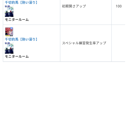
千切豹馬【熱い滾り】
初期賢さアップ
100
モニタールーム
千切豹馬【熱い滾り】
スペシャル練習発生率アップ
モニタールーム