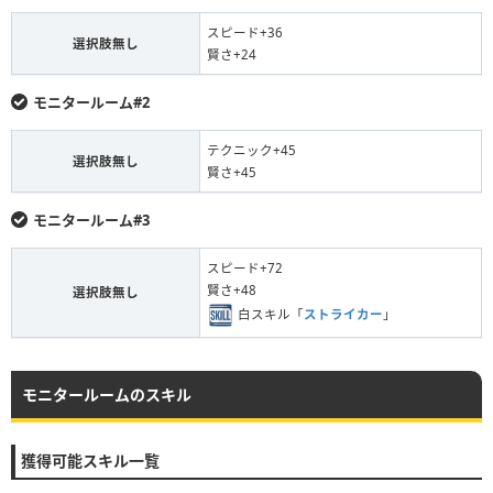
スピード+36
選択肢無し
賢さ+24
モニタールーム#2
テクニック+45
選択肢無し
賢さ+45
モニタールーム#3
スピード+72
賢さ+48
選択肢無し
白スキル「
ストライカー
」
モニタールームのスキル
獲得可能スキル一覧