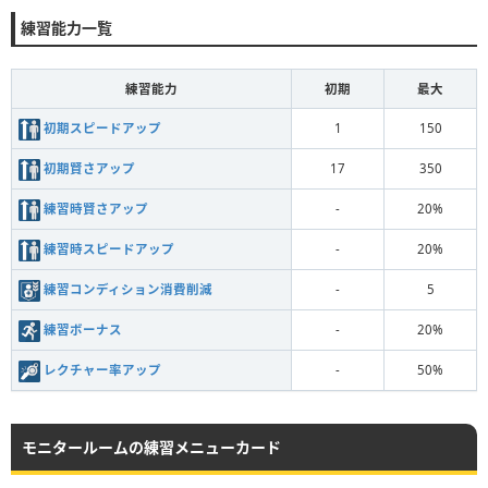
練習能力一覧
練習能力
初期
最大
初期スピードアップ
1
150
初期賢さアップ
17
350
練習時賢さアップ
-
20%
練習時スピードアップ
-
20%
練習コンディション消費削減
-
5
練習ボーナス
-
20%
レクチャー率アップ
-
50%
モニタールームの練習メニューカード