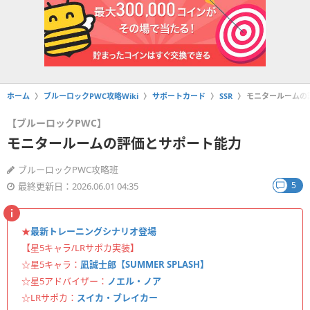
ホーム
ブルーロックPWC攻略Wiki
サポートカード
SSR
モニタールームの
【ブルーロックPWC】
モニタールームの評価とサポート能力
ブルーロックPWC攻略班
5
最終更新日：2026.06.01 04:35
★
最新トレーニングシナリオ登場
【星5キャラ/LRサポカ実装】
☆星5キャラ：
凪誠士郎【SUMMER SPLASH】
☆星5アドバイザー：
ノエル・ノア
☆LRサポカ：
スイカ・ブレイカー