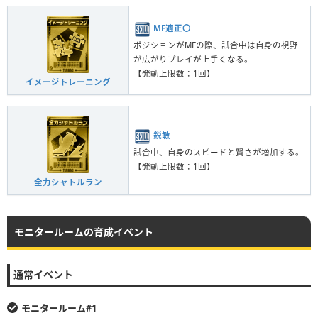
MF適正〇
ポジションがMFの際、試合中は自身の視野
が広がりプレイが上手くなる。
【発動上限数：1回】
イメージトレーニング
鋭敏
試合中、自身のスピードと賢さが増加する。
【発動上限数：1回】
全力シャトルラン
モニタールームの育成イベント
通常イベント
モニタールーム#1