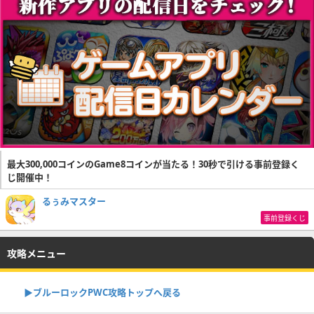
最大300,000コインのGame8コインが当たる！30秒で引ける事前登録く
じ開催中！
るぅみマスター
事前登録くじ
攻略メニュー
▶︎ブルーロックPWC攻略トップへ戻る