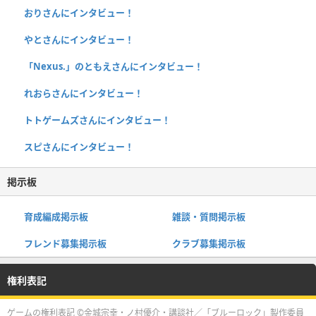
おりさんにインタビュー！
やとさんにインタビュー！
「Nexus.」のともえさんにインタビュー！
れおらさんにインタビュー！
トトゲームズさんにインタビュー！
スピさんにインタビュー！
掲示板
育成編成掲示板
雑談・質問掲示板
フレンド募集掲示板
クラブ募集掲示板
権利表記
ゲームの権利表記 ©金城宗幸・ノ村優介・講談社／「ブルーロック」製作委員