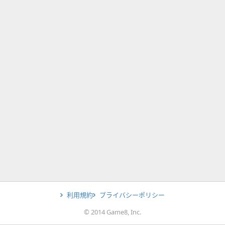
利用規約
プライバシーポリシー
© 2014 Game8, Inc.