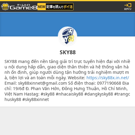
SKY88
SKY88 mang đến nền tảng giải trí trực tuyến hiện đại với nhiề
u nội dung hấp dẫn, giao diện thân thiện và hệ thống vận hà
nh ổn định, giúp người dùng tận hưởng trải nghiệm mượt m
à, tiện lợi và an toàn mỗi ngày. Website:
https://sky88x.in.net/
Email: sky88xinnet@gmail.com Số điện thoại: 0977190668 Địa
chỉ: 19/6đ Đ. Phan Văn Hớn, Đông Hưng Thuận, Hồ Chí Minh,
Việt Nam Hastag: #sky88 #nhacaisky88 #dangkysky88 #trangc
husky88 #sky88xinnet