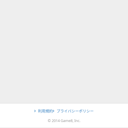
利用規約
プライバシーポリシー
© 2014 Game8, Inc.