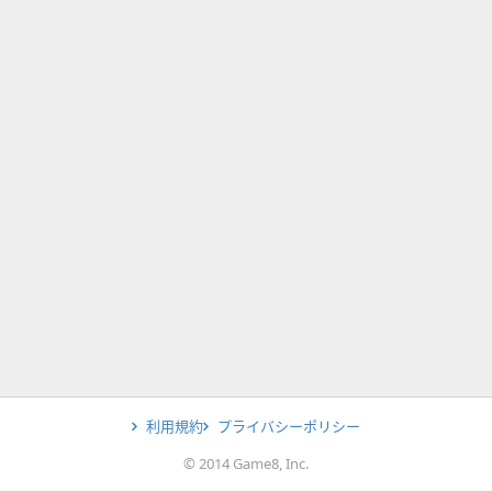
利用規約
プライバシーポリシー
© 2014 Game8, Inc.