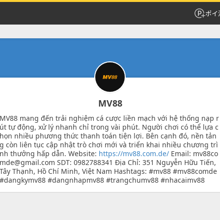
ポイ
MV88
MV88 mang đến trải nghiệm cá cược liền mạch với hệ thống nạp r
út tự động, xử lý nhanh chỉ trong vài phút. Người chơi có thể lựa c
họn nhiều phương thức thanh toán tiện lợi. Bên cạnh đó, nền tản
g còn liên tục cập nhật trò chơi mới và triển khai nhiều chương trì
nh thưởng hấp dẫn. Website:
https://mv88.com.de/
Email: mv88co
mde@gmail.com SDT: 0982788341 Địa Chỉ: 351 Nguyễn Hữu Tiến,
Tây Thạnh, Hồ Chí Minh, Việt Nam Hashtags: #mv88 #mv88comde
#dangkymv88 #dangnhapmv88 #trangchumv88 #nhacaimv88