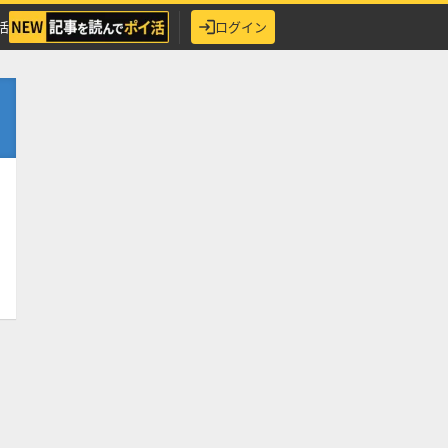
活
ログイン
n