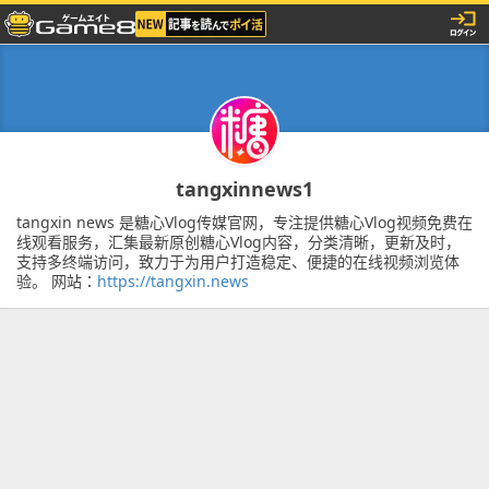
tangxinnews1
tangxin news 是糖心Vlog传媒官网，专注提供糖心Vlog视频免费在
线观看服务，汇集最新原创糖心Vlog内容，分类清晰，更新及时，
支持多终端访问，致力于为用户打造稳定、便捷的在线视频浏览体
验。 网站：
https://tangxin.news