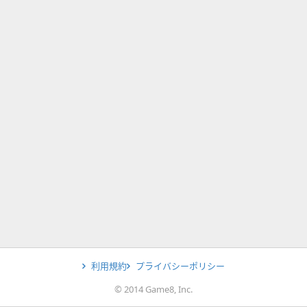
利用規約
プライバシーポリシー
© 2014 Game8, Inc.