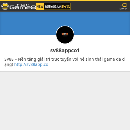
sv88appco1
SV88 – Nền tảng giải trí trực tuyến với hệ sinh thái game đa d
ạng!
http://sv88app.co