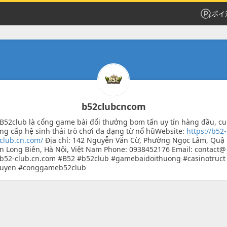
ポイ
b52clubcncom
B52club là cổng game bài đổi thưởng bom tấn uy tín hàng đầu, cu
ng cấp hệ sinh thái trò chơi đa dạng từ nổ hũWebsite:
https://b52-
club.cn.com/
Địa chỉ: 142 Nguyễn Văn Cừ, Phường Ngọc Lâm, Quậ
n Long Biên, Hà Nội, Việt Nam Phone: 0938452176 Email: contact@
b52-club.cn.com #B52 #b52club #gamebaidoithuong #casinotruct
uyen #conggameb52club