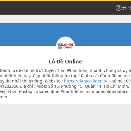
ポイ
Lô Đề Online
Đánh lô đề online trực tuyến 1 ăn 99 an toàn, nhanh chóng và uy t
n nhất hiện nay. Cập nhật thông tin top 10 nhà cái đánh đề online
uy tín nhất thi trường. Website :
https://datacollider.io/
Hotline : 09
41202356 Địa chỉ : 49bis Số 16, Phường 15, Quận 11, Hồ Chí Minh,
Việt Nam Hastag : #lodeonline #danhdeonline #lodeonlinedatacoll
ider