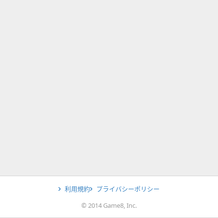
利用規約
プライバシーポリシー
© 2014 Game8, Inc.