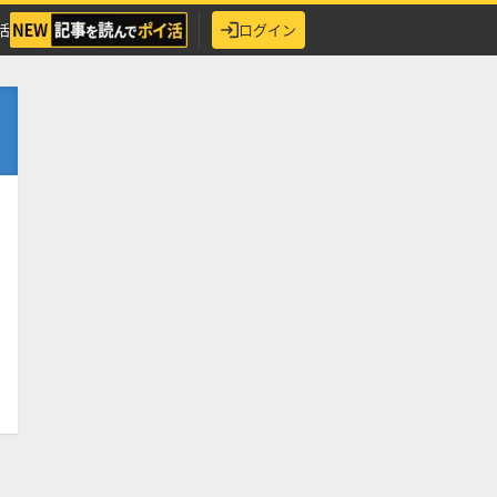
活
ログイン