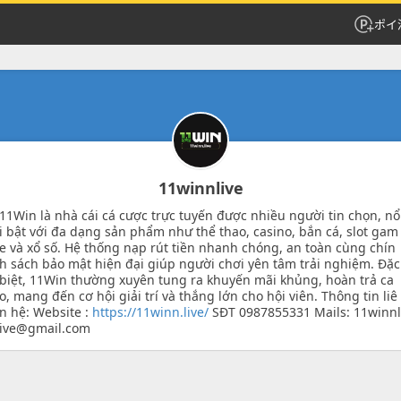
ポイ
11winnlive
11Win là nhà cái cá cược trực tuyến được nhiều người tin chọn, nổ
i bật với đa dạng sản phẩm như thể thao, casino, bắn cá, slot gam
e và xổ số. Hệ thống nạp rút tiền nhanh chóng, an toàn cùng chín
h sách bảo mật hiện đại giúp người chơi yên tâm trải nghiệm. Đặc
biệt, 11Win thường xuyên tung ra khuyến mãi khủng, hoàn trả ca
o, mang đến cơ hội giải trí và thắng lớn cho hội viên. Thông tin liê
n hệ: Website :
https://11winn.live/
SĐT 0987855331 Mails: 11winnl
ive@gmail.com