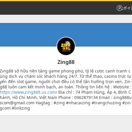
ポイ
Zing88
Zing88 sở hữu nền tảng game phong phú, tỷ lệ cược cạnh tranh c
ùng dịch vụ chăm sóc khách hàng 24/7. Từ thể thao, casino trực tu
yến đến slot game, người chơi đều có thể tận hưởng trọn vẹn. Zin
g88 luôn cam kết minh bạch, an toàn. Thông tin liên hệ : Website :
https://www.zing888.us.com/
Địa chỉ : 74 Phạm Hùng, Ấp 4, Bình C
hánh, Hồ Chí Minh, Việt Nam Phone : 0962879134 Email : zing888u
scom@gmail.com Hagtag : #zing #nhacaizing #trangchuzing #zin
gcom #linkzing