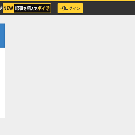
活
ログイン