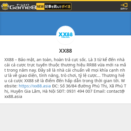
XX88
XX88 – Bảo mật, an toàn, hoàn trả cực sốc. Là 3 từ kể đến nhà
cái cá cược trực tuyến thuộc thương hiệu RR88 vừa mới ra mắ
t trong năm nay. Đây sẽ là nhà cái chuẩn về mọi khía cạnh nh
ư là về giao diện, tính năng, trò chơi, tỷ lệ cược... Thương hiệ
u cá cược XX88 sẽ là điểm đến hấp dẫn trong thời gian tới. W
ebsite:
https://xx88.asia
ĐC: Số 36/84 đường Phú Thị, Xã Phú T
hị, Huyện Gia Lâm, Hà Nội SĐT: 0931 494 007 Email: contact@
xx88.asia