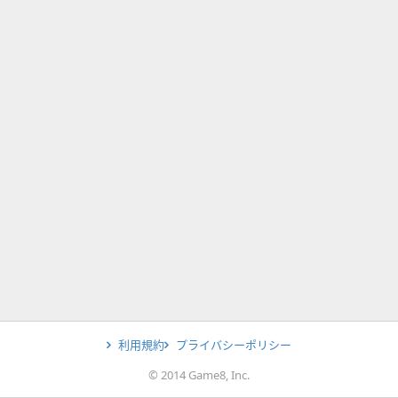
利用規約
プライバシーポリシー
© 2014 Game8, Inc.