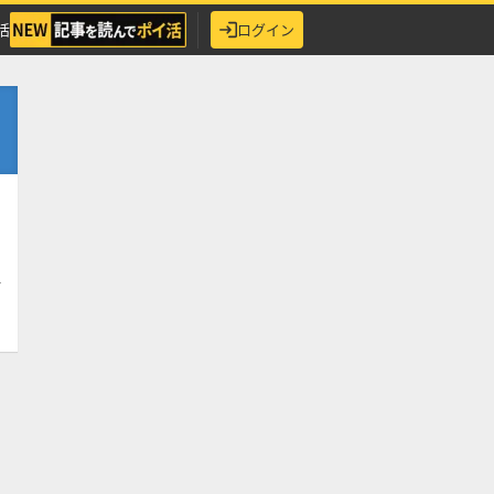
活
ログイン
r