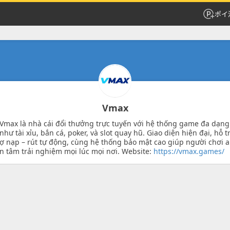
ポイ
Vmax
Vmax là nhà cái đổi thưởng trực tuyến với hệ thống game đa dạng
như tài xỉu, bắn cá, poker, và slot quay hũ. Giao diện hiện đại, hỗ t
ợ nạp – rút tự động, cùng hệ thống bảo mật cao giúp người chơi a
n tâm trải nghiệm mọi lúc mọi nơi. Website:
https://vmax.games/